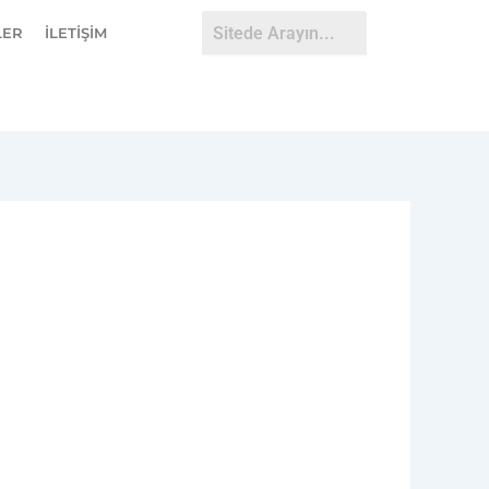
LER
İLETİŞİM