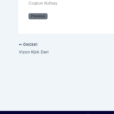
Coşkun Kutbay
Previous
ÖNCEKI
Vizon Kürk Deri