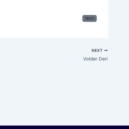
Next
NEXT
Volder Deri