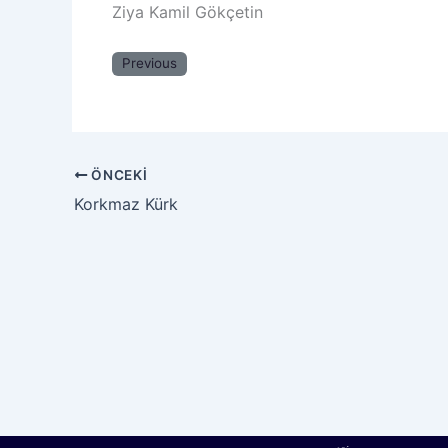
Ziya Kamil Gökçetin
Previous
ÖNCEKI
Korkmaz Kürk