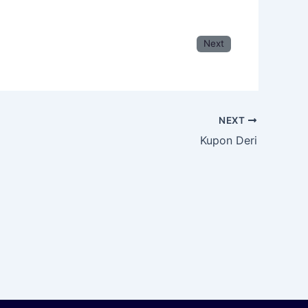
Next
NEXT
Kupon Deri