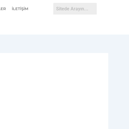
LER
İLETİŞİM