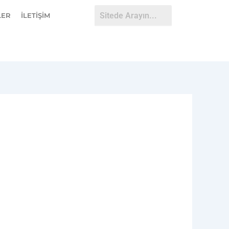
LER
İLETİŞİM