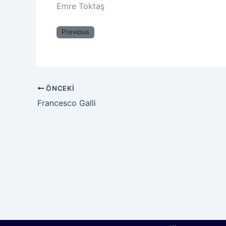
Emre Toktaş
Previous
ÖNCEKI
Francesco Galli