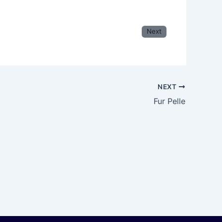
Next
NEXT
Fur Pelle