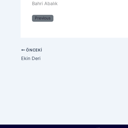
Bahri Abalık
Previous
ÖNCEKI
Ekin Deri