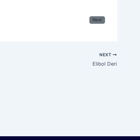
Next
NEXT
Elibol Deri