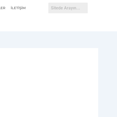
LER
İLETİŞİM