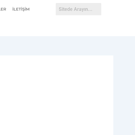
LER
İLETİŞİM