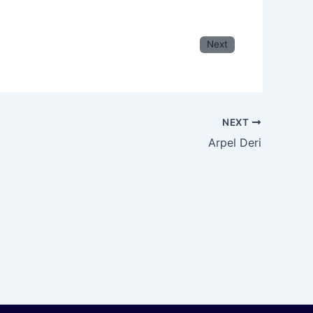
Next
NEXT
Arpel Deri