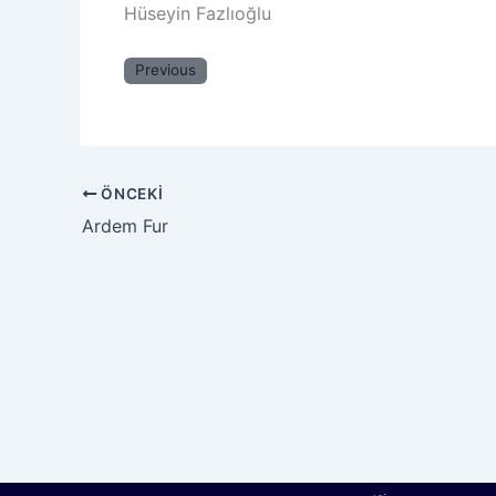
Hüseyin Fazlıoğlu
Previous
ÖNCEKI
Ardem Fur